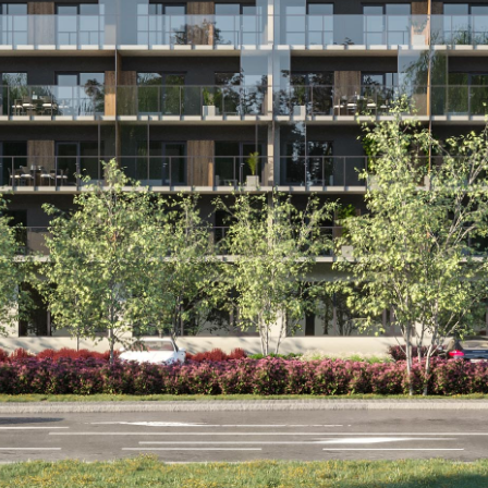
WIZUALIZACJE
INWESTYCJE
KONTAKT