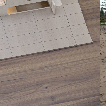
WIZUALIZACJE
INWESTYCJE
KONTAKT