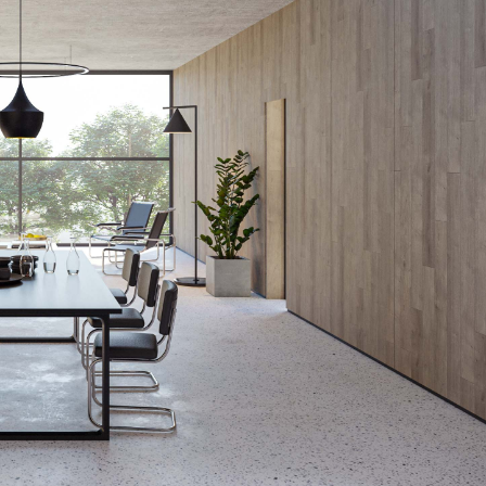
WIZUALIZACJE
INWESTYCJE
KONTAKT